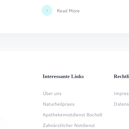
Read More
Interessante Links
Rechtl
Über uns
Impre
Naturheilpraxis
Datens
Apothekennotdienst Bocholt
Zahnärztlicher Notdienst