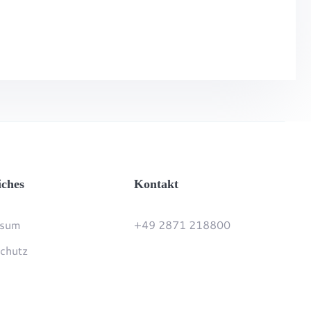
iches
Kontakt
ssum
+49 2871 218800
chutz