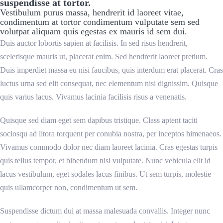
suspendisse at tortor.
Vestibulum purus massa, hendrerit id laoreet vitae,
condimentum at tortor condimentum vulputate sem sed
volutpat aliquam quis egestas ex mauris id sem dui.
Duis auctor lobortis sapien at facilisis. In sed risus hendrerit,
scelerisque mauris ut, placerat enim. Sed hendrerit laoreet pretium.
Duis imperdiet massa eu nisi faucibus, quis interdum erat placerat. Cras
luctus urna sed elit consequat, nec elementum nisi dignissim. Quisque
quis varius lacus. Vivamus lacinia facilisis risus a venenatis.
Quisque sed diam eget sem dapibus tristique. Class aptent taciti
sociosqu ad litora torquent per conubia nostra, per inceptos himenaeos.
Vivamus commodo dolor nec diam laoreet lacinia. Cras egestas turpis
quis tellus tempor, et bibendum nisi vulputate. Nunc vehicula elit id
lacus vestibulum, eget sodales lacus finibus. Ut sem turpis, molestie
quis ullamcorper non, condimentum ut sem.
Suspendisse dictum dui at massa malesuada convallis. Integer nunc