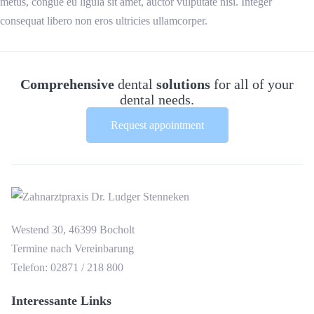
metus, congue eu ligula sit amet, auctor vulputate nisi. Integer
consequat libero non eros ultricies ullamcorper.
Comprehensive
dental
solutions
for all of your
dental needs.
Request appointment
Westend 30, 46399 Bocholt
Termine nach Vereinbarung
Telefon: 02871 / 218 800
Interessante Links