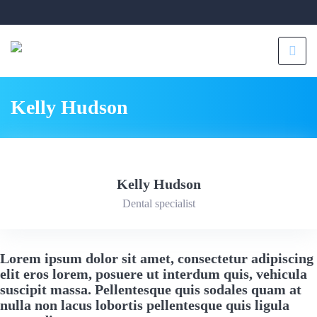
Kelly Hudson
Kelly Hudson
Dental specialist
Lorem ipsum dolor sit amet, consectetur adipiscing
elit eros lorem, posuere ut interdum quis, vehicula
suscipit massa. Pellentesque quis sodales quam at
nulla non lacus lobortis pellentesque quis ligula